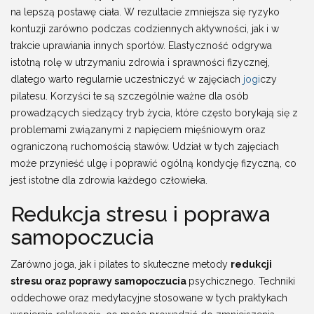
na lepszą postawę ciała. W rezultacie zmniejsza się ryzyko
kontuzji zarówno podczas codziennych aktywności, jak i w
trakcie uprawiania innych sportów. Elastyczność odgrywa
istotną rolę w utrzymaniu zdrowia i sprawności fizycznej,
dlatego warto regularnie uczestniczyć w zajęciach
jogi
czy
pilatesu. Korzyści te są szczególnie ważne dla osób
prowadzących siedzący tryb życia, które często borykają się z
problemami związanymi z napięciem mięśniowym oraz
ograniczoną ruchomością stawów. Udział w tych zajęciach
może przynieść ulgę i poprawić ogólną kondycję fizyczną, co
jest istotne dla zdrowia każdego człowieka.
Redukcja stresu i poprawa
samopoczucia
Zarówno joga, jak i pilates to skuteczne metody
redukcji
stresu oraz poprawy samopoczucia
psychicznego. Techniki
oddechowe oraz medytacyjne stosowane w tych praktykach