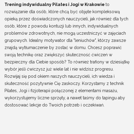
Trening indywidualny Pilates i Jogi w Krakowie
to
rozwiązanie dla osób, które chcą być objęte kompleksową
opieką przez doświadczonych nauczycieli, jak również dla tych
osób, które z powodu kontuzji lub innych, indywidualnych
problemów zdrowotnych, nie mogą uczestniczyć w zajęciach
grupowych. Idealny motywator dla "leniuchów", którzy zawsze
znajdą wytłumaczenie by zostać w domu. Chcesz poprawić
swoją technikę oraz zwiększyć skuteczność ćwiczeń w
bezpieczny dla Ciebie sposób? To również trafiony w dziesiątkę
wybór jeśli ćwiczysz już wiele lat i nie widzisz progresu.
Rozwijaj się pod okiem naszych nauczycieli, ich wiedza i
skuteczność pozytywnie Cię zaskoczy. Korzystamy z technik
Pilates, Jogi i fizjoterapii połączonej z elementami masażu,
wykorzystujemy liczne sprzęty, a nawet taśmy do tapingu aby
dostosować lekcje do Twoich potrzeb i oczekiwań.