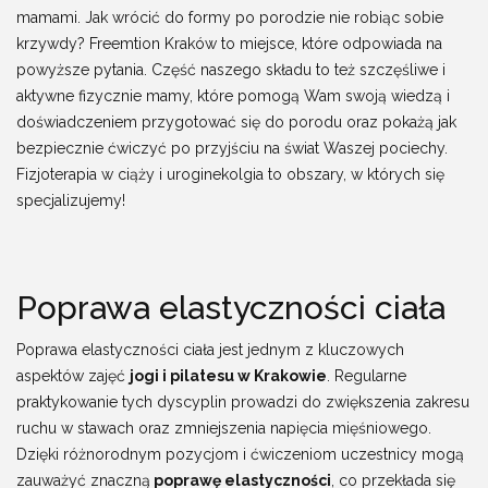
mamami. Jak wrócić do formy po porodzie nie robiąc sobie
krzywdy? Freemtion Kraków to miejsce, które odpowiada na
powyższe pytania. Część naszego składu to też szczęśliwe i
aktywne fizycznie mamy, które pomogą Wam swoją wiedzą i
doświadczeniem przygotować się do porodu oraz pokażą jak
bezpiecznie ćwiczyć po przyjściu na świat Waszej pociechy.
Fizjoterapia w ciąży i uroginekolgia to obszary, w których się
specjalizujemy!
Poprawa elastyczności ciała
Poprawa elastyczności ciała jest jednym z kluczowych
aspektów zajęć
jogi i pilatesu w Krakowie
. Regularne
praktykowanie tych dyscyplin prowadzi do zwiększenia zakresu
ruchu w stawach oraz zmniejszenia napięcia mięśniowego.
Dzięki różnorodnym pozycjom i ćwiczeniom uczestnicy mogą
zauważyć znaczną
poprawę elastyczności
, co przekłada się