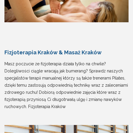
Fizjoterapia Kraków & Masaż Kraków
Masz poczucie że fizjoterapia działa tylko na chwile?
Dolegliwości ciągle wracają jak bumerang? Sprawdź naszych
specjalistów terapii manualnej którzy są także trenerami Pilates,
dzięki temu zastosują odpowiednią technikę wraz z zaleceniami
zdrowego ruchu! Dobiorą odpowiednie zajęcia które wraz z
fizjoterapią przyniosą Ci długotrwałą ulgę i zmianę nawyków
ruchowych. Fizjoterapia Kraków