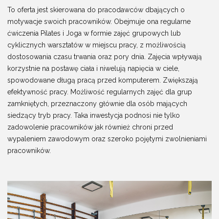
To oferta jest skierowana do pracodawców dbających o
motywacje swoich pracowników. Obejmuje ona regularne
ćwiczenia Pilates i Joga w formie zajęć grupowych lub
cyklicznych warsztatów w miejscu pracy, z możliwością
dostosowania czasu trwania oraz pory dnia. Zajęcia wpływają
korzystnie na postawę ciała i niwelują napięcia w ciele,
spowodowane długą pracą przed komputerem. Zwiększają
efektywność pracy. Możliwość regularnych zajęć dla grup
zamkniętych, przeznaczony głównie dla osób mających
siedzący tryb pracy. Taka inwestycja podnosi nie tylko
zadowolenie pracowników jak również chroni przed
wypaleniem zawodowym oraz szeroko pojętymi zwolnieniami
pracowników.