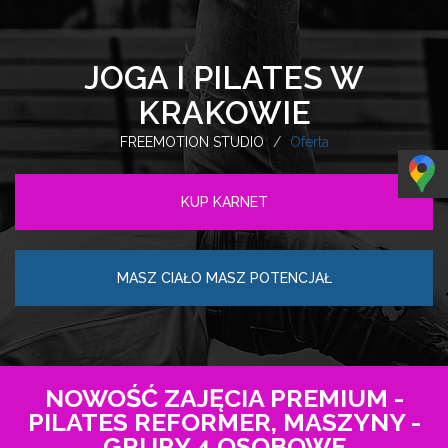
JOGA I PILATES W
KRAKOWIE
FREEMOTION STUDIO
Oferta
KUP KARNET
MASZ CIAŁO MASZ POTENCJAŁ
NOWOŚĆ ZAJĘCIA PREMIUM -
PILATES REFORMER, MASZYNY -
GRUPY 4 OSOBOWE