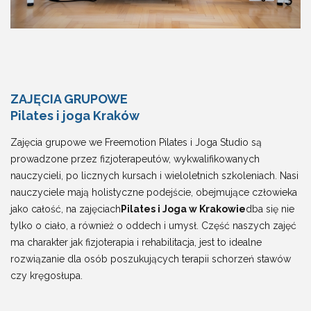
ZAJĘCIA GRUPOWE
Pilates i joga Kraków
Zajęcia grupowe we Freemotion Pilates i Joga Studio są
prowadzone przez fizjoterapeutów, wykwalifikowanych
nauczycieli, po licznych kursach i wieloletnich szkoleniach. Nasi
nauczyciele mają holistyczne podejście, obejmujące człowieka
jako całość, na zajęciach
Pilates i Joga w Krakowie
dba się nie
tylko o ciało, a również o oddech i umysł. Część naszych zajęć
ma charakter jak fizjoterapia i rehabilitacja, jest to idealne
rozwiązanie dla osób poszukujących terapii schorzeń stawów
czy kręgosłupa.