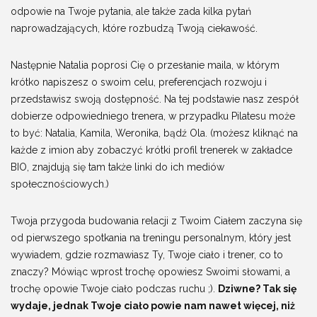
odpowie na Twoje pytania, ale także zada kilka pytań
naprowadzających, które rozbudzą Twoją ciekawość.
Następnie Natalia poprosi Cię o przesłanie maila, w którym
krótko napiszesz o swoim celu, preferencjach rozwoju i
przedstawisz swoją dostępność. Na tej podstawie nasz zespół
dobierze odpowiedniego trenera, w przypadku Pilatesu może
to być: Natalia, Kamila, Weronika, bądź Ola. (możesz kliknąć na
każde z imion aby zobaczyć krótki profil trenerek w zakładce
BIO, znajdują się tam także linki do ich mediów
społecznościowych.)
Twoja przygoda budowania relacji z Twoim Ciałem zaczyna się
od pierwszego spotkania na treningu personalnym, który jest
wywiadem, gdzie rozmawiasz Ty, Twoje ciało i trener, co to
znaczy? Mówiąc wprost trochę opowiesz Swoimi słowami, a
trochę opowie Twoje ciało podczas ruchu ;).
Dziwne? Tak się
wydaje, jednak Twoje ciało powie nam nawet więcej, niż