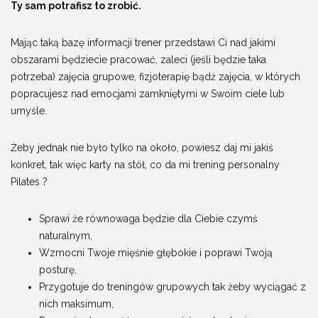
Ty sam potrafisz to zrobić.
Mając taką bazę informacji trener przedstawi Ci nad jakimi
obszarami będziecie pracować, zaleci (jeśli będzie taka
potrzeba) zajęcia grupowe, fizjoterapię bądź zajęcia, w których
popracujesz nad emocjami zamkniętymi w Swoim ciele lub
umyśle.
Żeby jednak nie było tylko na około, powiesz daj mi jakiś
konkret, tak więc karty na stół, co da mi trening personalny
Pilates ?
Sprawi że równowaga będzie dla Ciebie czymś
naturalnym,
Wzmocni Twoje mięśnie głębokie i poprawi Twoją
posturę,
Przygotuje do treningów grupowych tak żeby wyciągać z
nich maksimum,