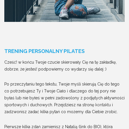
TRENING PERSONALNY PILATES
Cześć! w końcu Twoje czucie skierowały Cię na tę zakładkę,
dobrze, że jesteś! podpowiemy co wydarzy się dalej :)
Po przeczytaniu tego tekstu, Twoje myśli skierują Cię do tego
co potrzebujesz Ty i Twoje Ciało i dlaczego do tej pory nie
byłaś lub nie byłeś w pełni zadowolony z podjętych aktywności
sportowych i duchowych. Przejdziesz na stronę
kontaktu
i
zadzwonisz zadać kilka pytań co możemy dla Ciebie zrobić.
Pierwsze kilka zdań zamienisz z Natalią (link do BIO), która