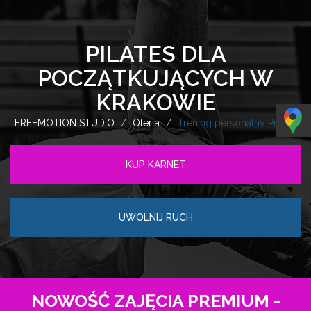
PILATES DLA
POCZĄTKUJĄCYCH W
KRAKOWIE
FREEMOTION STUDIO
Oferta
Trening personalny Pilates
KUP KARNET
UWOLNIJ RUCH
NOWOŚĆ ZAJĘCIA PREMIUM -