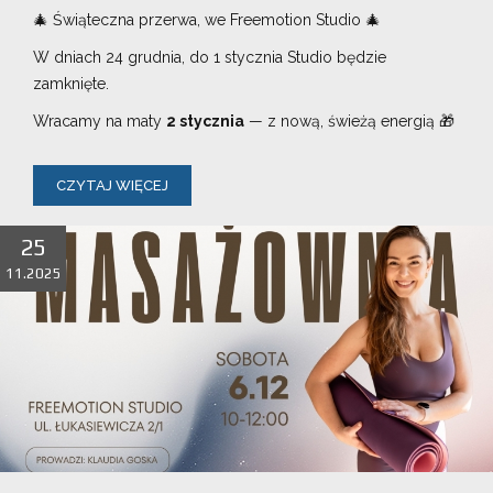
🎄 Świąteczna przerwa, we Freemotion Studio 🎄
W dniach 24 grudnia, do 1 stycznia Studio będzie
zamknięte.
Wracamy na maty
2 stycznia
— z nową, świeżą energią 🎁
CZYTAJ WIĘCEJ
25
11.2025