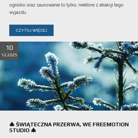
ognisko oraz saunowanie to tylko, niektóre z atrakcji tego
wyjazdu.
CZYTAJ WIĘCEJ
10
12.2025
🎄 ŚWIĄTECZNA PRZERWA, WE FREEMOTION
STUDIO 🎄