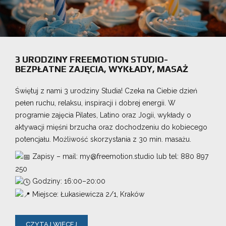
3 URODZINY FREEMOTION STUDIO-
BEZPŁATNE ZAJĘCIA, WYKŁADY, MASAŻ
Świętuj z nami 3 urodziny Studia! Czeka na Ciebie dzień
pełen ruchu, relaksu, inspiracji i dobrej energii. W
programie zajęcia Pilates, Latino oraz Jogii, wykłady o
aktywacji mięśni brzucha oraz dochodzeniu do kobiecego
potencjału. Możliwość skorzystania z 30 min. masażu.
Zapisy – mail: my@freemotion.studio lub tel: 880 897
250
Godziny: 16:00–20:00
Miejsce: Łukasiewicza 2/1, Kraków
CZYTAJ WIĘCEJ