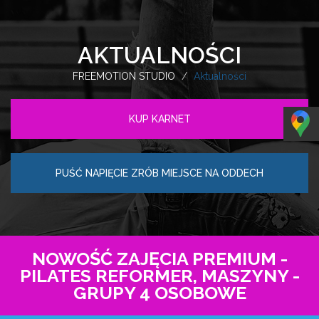
AKTUALNOŚCI
FREEMOTION STUDIO
Aktualności
KUP KARNET
PUŚĆ NAPIĘCIE ZRÓB MIEJSCE NA ODDECH
NOWOŚĆ ZAJĘCIA PREMIUM -
PILATES REFORMER, MASZYNY -
GRUPY 4 OSOBOWE