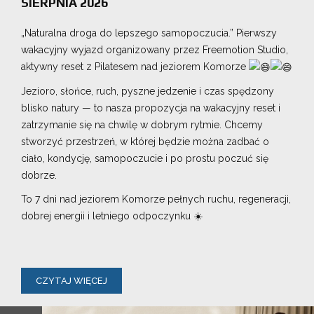
SIERPNIA 2026
„Naturalna droga do lepszego samopoczucia.” Pierwszy
wakacyjny wyjazd organizowany przez Freemotion Studio,
aktywny reset z Pilatesem nad jeziorem Komorze
Jezioro, słońce, ruch, pyszne jedzenie i czas spędzony
blisko natury — to nasza propozycja na wakacyjny reset i
zatrzymanie się na chwilę w dobrym rytmie. Chcemy
stworzyć przestrzeń, w której będzie można zadbać o
ciało, kondycję, samopoczucie i po prostu poczuć się
dobrze.
To 7 dni nad jeziorem Komorze pełnych ruchu, regeneracji,
dobrej energii i letniego odpoczynku ☀️
CZYTAJ WIĘCEJ