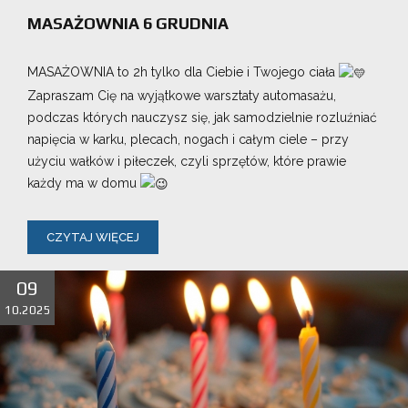
MASAŻOWNIA 6 GRUDNIA
MASAŻOWNIA to 2h tylko dla Ciebie i Twojego ciała
Zapraszam Cię na wyjątkowe warsztaty automasażu,
podczas których nauczysz się, jak samodzielnie rozluźniać
napięcia w karku, plecach, nogach i całym ciele – przy
użyciu wałków i piłeczek, czyli sprzętów, które prawie
każdy ma w domu
CZYTAJ WIĘCEJ
09
10.2025