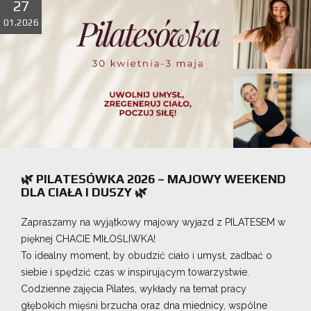
27
01.2026
🌿 PILATESÓWKA 2026 – MAJOWY WEEKEND
DLA CIAŁA I DUSZY 🌿
Zapraszamy na wyjątkowy majowy wyjazd z PILATESEM w
pięknej CHACIE MIŁOŚLIWKA!
To idealny moment, by obudzić ciało i umysł, zadbać o
siebie i spędzić czas w inspirującym towarzystwie.
Codzienne zajęcia Pilates, wykłady na temat pracy
głębokich mięśni brzucha oraz dna miednicy, wspólne