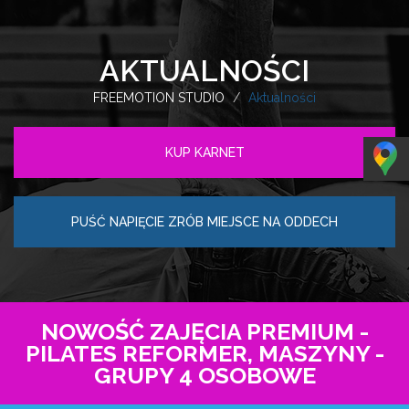
AKTUALNOŚCI
FREEMOTION STUDIO
Aktualności
KUP KARNET
PUŚĆ NAPIĘCIE ZRÓB MIEJSCE NA ODDECH
NOWOŚĆ ZAJĘCIA PREMIUM -
PILATES REFORMER, MASZYNY -
GRUPY 4 OSOBOWE